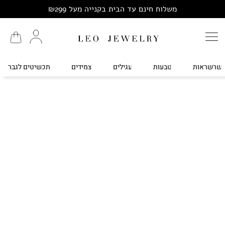
משלוח חינם עד הבית בקנייה מעל ₪299
שרשראות
טבעות
עגילים
צמידים
תכשיטים לגבר
עמוד הבית
/ מוצרים המתויגים “תכשיטי גברים”