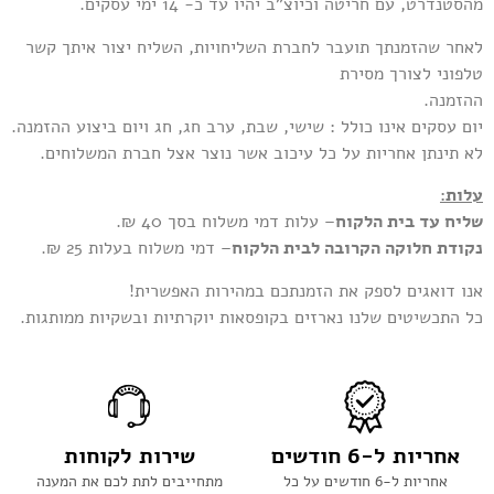
מהסטנדרט, עם חריטה וכיוצ”ב יהיו עד כ- 14 ימי עסקים.
לאחר שהזמנתך תועבר לחברת השליחויות, השליח יצור איתך קשר
טלפוני לצורך מסירת
ההזמנה.
יום עסקים אינו כולל : שישי, שבת, ערב חג, חג ויום ביצוע ההזמנה.
לא תינתן אחריות על כל עיכוב אשר נוצר אצל חברת המשלוחים.
על
ות
:
שליח עד בית הלקוח
– עלות דמי משלוח בסך 40 ₪.
נקודת חלוקה הקרובה לבית הלקוח
– דמי משלוח בעלות 25 ₪.
אנו דואגים לספק את הזמנתכם במהירות האפשרית!
כל התכשיטים שלנו נארזים בקופסאות יוקרתיות ובשקיות ממותגות.
אחריות ל-6 חודשים
שירות לקוחות
אחריות ל-6 חודשים על כל
מתחייבים לתת לכם את המענה