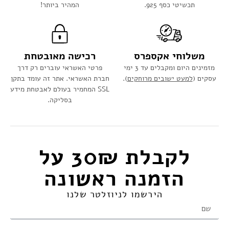
תכשיטי כסף 925.
המהיר ביותר!
משלוחי אקספרס
רכישה מאובטחת
מזמינים היום ומקבלים עד 3 ימי
פרטי האשראי עוברים רק דרך
עסקים (
למעט ישובים מרוחקים
).
חברת האשראי. אתר זה עומד בתקן
SSL המחמיר בעולם לאבטחת מידע
בסליקה.
לקבלת 30₪ על
הזמנה ראשונה​
הירשמו לניוזלטר שלנו