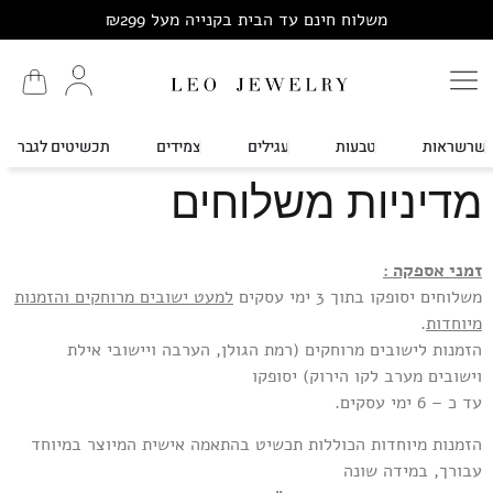
משלוח חינם עד הבית בקנייה מעל ₪299
שרשראות
טבעות
עגילים
צמידים
תכשיטים לגבר
מדיניות משלוחים
זמני אספקה
:
משלוחים יסופקו בתוך 3 ימי עסקים
למעט ישובים מרוחקים והזמנות
מיוחדות
.
הזמנות לישובים מרוחקים (רמת הגולן, הערבה ויישובי אילת
וישובים מערב לקו הירוק) יסופקו
עד כ – 6 ימי עסקים.
הזמנות מיוחדות הכוללות תכשיט בהתאמה אישית המיוצר במיוחד
עבורך, במידה שונה