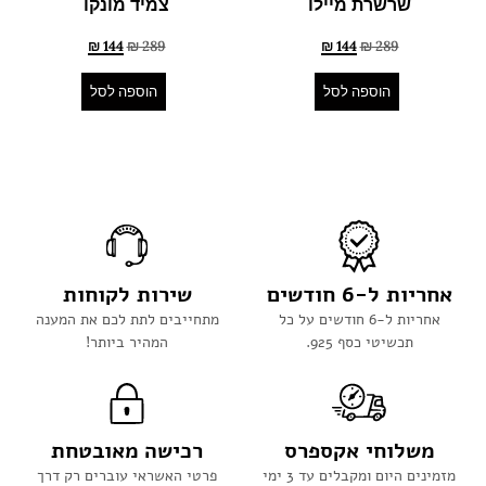
שרשרת מיילו
צמיד מונקו
₪
144
₪
289
₪
144
₪
289
הוספה לסל
הוספה לסל
אחריות ל-6 חודשים
שירות לקוחות
אחריות ל-6 חודשים על כל
מתחייבים לתת לכם את המענה
תכשיטי כסף 925.
המהיר ביותר!
משלוחי אקספרס
רכישה מאובטחת
מזמינים היום ומקבלים עד 3 ימי
פרטי האשראי עוברים רק דרך