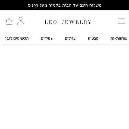
משלוח חינם עד הבית בקנייה מעל ₪299
שרשראות
טבעות
עגילים
צמידים
תכשיטים לגבר