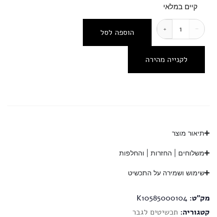
קיים במלאי
+
−
הוספה לסל
לקנייה מהירה
תיאור מוצר
משלוחים | החזרות | והחלפות
שימוש ושמירה על התכשיט
מק"ט:
K10585000104
קטגוריה:
תכשיטים לגבר