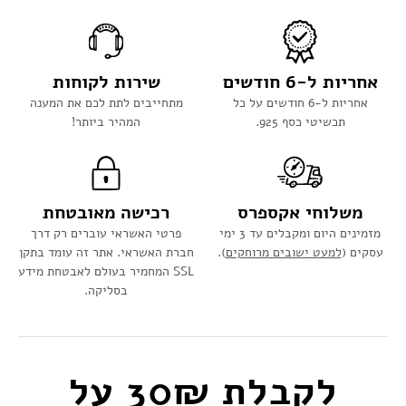
אחריות ל-6 חודשים
שירות לקוחות
אחריות ל-6 חודשים על כל
מתחייבים לתת לכם את המענה
תכשיטי כסף 925.
המהיר ביותר!
משלוחי אקספרס
רכישה מאובטחת
מזמינים היום ומקבלים עד 3 ימי
פרטי האשראי עוברים רק דרך
עסקים (
למעט ישובים מרוחקים
).
חברת האשראי. אתר זה עומד בתקן
SSL המחמיר בעולם לאבטחת מידע
בסליקה.
לקבלת 30₪ על