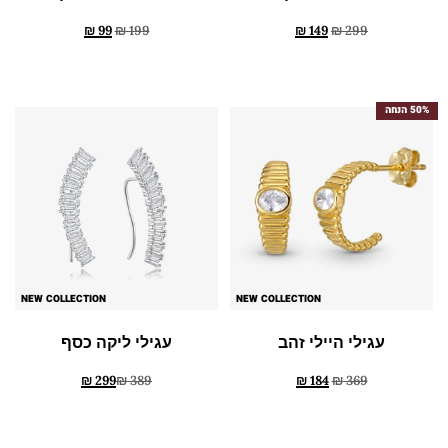
₪
99
₪
199
₪
149
₪
299
50% הנחה
NEW COLLECTION
NEW COLLECTION
עגילי היילי זהב
עגילי ליקה כסף
₪
299
₪
389
₪
184
₪
369