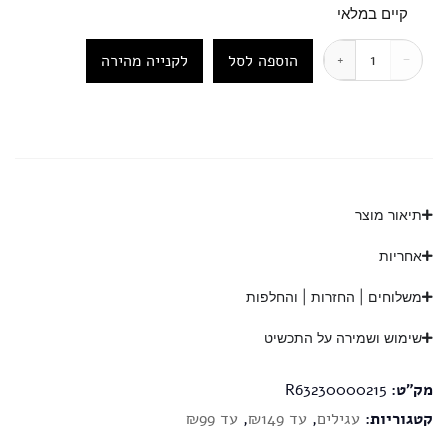
קיים במלאי
הוספה לסל
לקנייה מהירה
+
−
תיאור מוצר
אחריות
משלוחים | החזרות | והחלפות
שימוש ושמירה על התכשיט
מק"ט:
R63230000215
קטגוריות:
עגילים
,
עד ₪149
,
עד ₪99