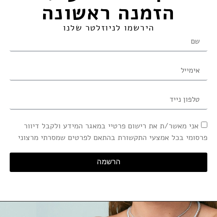
הזמנה ראשונה​
הירשמו לניוזלטר שלנו
אני מאשר/ת את רישום פרטיי במאגר המידע ולקבל דיוור
פרסומי בכל אמצעי התקשורת בהתאם לפרטים שמסרתי מרצוני
הרשמה