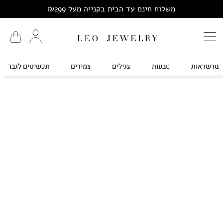
משלוח חינם עד הבית בקנייה מעל ₪299
שרשראות
טבעות
עגילים
צמידים
תכשיטים לגבר