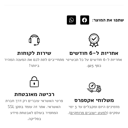
שתפו את המוצר:
אחריות ל-6 חודשים
שירות לקוחות
אחריות ל-6 חודשים על כל תכשיטי
מתחייבים לתת לכם את המענה המהיר
כסף 925.
ביותר!
רכישה מאובטחת
משלוחי אקספרס
פרטי האשראי עוברים רק דרך חברת
מזמינים היום ומקבלים עד 3 ימי
האשראי. אתר זה עומד בתקן SSL
עסקים (
למעט ישובים מרוחקים
).
המחמיר בעולם לאבטחת מידע
בסליקה.