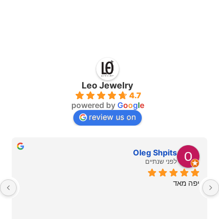
Leo Jewelry
4.7
powered by
G
o
o
g
l
e
review us on
Oleg Shpits
לפני שנתיים
יפה מאד