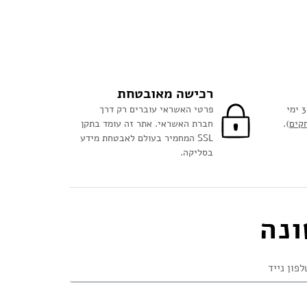
רכישה מאובטחת
מזמינים היום ומקבלים עד 3 ימי
פרטי האשראי עוברים רק דרך
קים
).
חברת האשראי. אתר זה עומד בתקן
SSL המחמיר בעולם לאבטחת מידע
בסליקה.