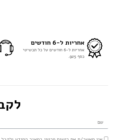
אחריות ל-6 חודשים
אחריות ל-6 חודשים על כל תכשיטי
כסף 925.
לקבלת 30₪ על 
אני מאשר/ת את רישום פרטיי במאגר המידע ולקבל 