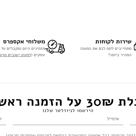
שירות לקוחות
משלוחי אקספרס
מתחייבים לתת לכם את המענה
המהיר ביותר!
עסקים (
למעט ישובים מרוח
הזמנה ראשונה​
הירשמו לניוזלטר שלנו
דיוור פרסומי בכל אמצעי התקשורת בהתאם לפרטים שמסרתי מרצוני