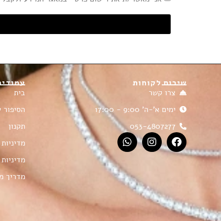
שירות לקוחות
עמודים
צרו קשר
בית
ימים א'-ה' 9:00 - 17:00
הסיפור ש
053-4807277
תקנון
מדיניות 
מדיניות 
מדריך מ