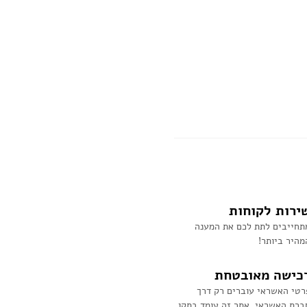
ירות לקוחות
תחייבים לתת לכם את המענה
מהיר ביותר!
כישה מאובטחת
רטי האשראי עוברים רק דרך
ברת האשראי. אתר זה עומד בתקן