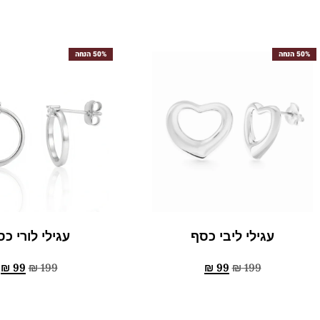
50% הנחה
50% הנחה
עגילי ליבי כסף
עגילי לורי כ
₪
99
₪
199
₪
99
₪
199