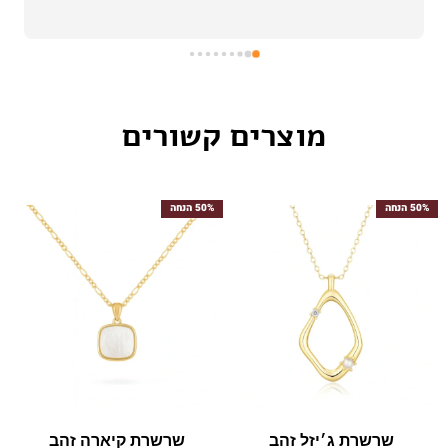
מוצרים קשורים
50% הנחה
50% הנחה
שרשרת ג׳יזל זהב
שרשרת קיארה זהב