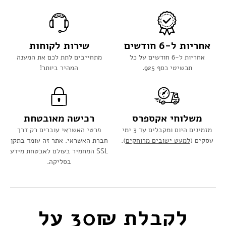
אחריות ל-6 חודשים
שירות לקוחות
אחריות ל-6 חודשים על כל
מתחייבים לתת לכם את המענה
תכשיטי כסף 925.
המהיר ביותר!
משלוחי אקספרס
רכישה מאובטחת
מזמינים היום ומקבלים עד 3 ימי
פרטי האשראי עוברים רק דרך
עסקים (
למעט ישובים מרוחקים
).
חברת האשראי. אתר זה עומד בתקן
SSL המחמיר בעולם לאבטחת מידע
בסליקה.
לקבלת 30₪ על