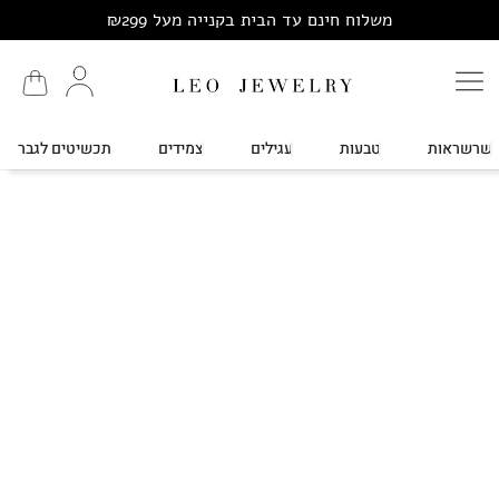
משלוח חינם עד הבית בקנייה מעל ₪299
שרשראות
טבעות
עגילים
צמידים
תכשיטים לגבר