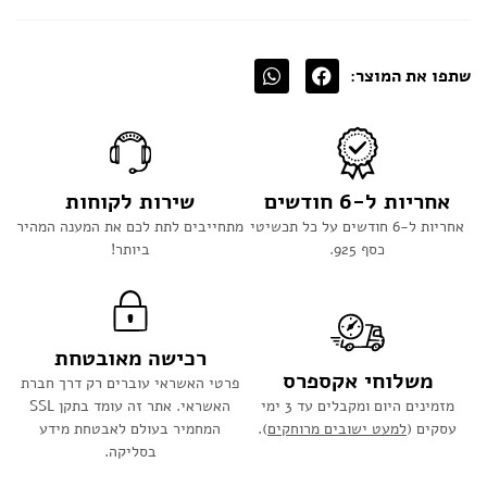
שתפו את המוצר:
אחריות ל-6 חודשים
שירות לקוחות
אחריות ל-6 חודשים על כל תכשיטי
מתחייבים לתת לכם את המענה המהיר
כסף 925.
ביותר!
רכישה מאובטחת
משלוחי אקספרס
פרטי האשראי עוברים רק דרך חברת
מזמינים היום ומקבלים עד 3 ימי
האשראי. אתר זה עומד בתקן SSL
עסקים (
למעט ישובים מרוחקים
).
המחמיר בעולם לאבטחת מידע
בסליקה.