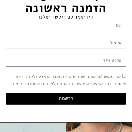
הזמנה ראשונה​
הירשמו לניוזלטר שלנו
אני מאשר/ת את רישום פרטיי במאגר המידע ולקבל דיוור
פרסומי בכל אמצעי התקשורת בהתאם לפרטים שמסרתי מרצוני
הרשמה