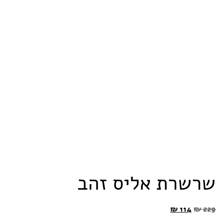
שרשרת אליס זהב
₪
114
₪
229