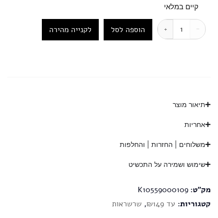
קיים במלאי
הוספה לסל
לקנייה מהירה
+
−
תיאור מוצר
אחריות
משלוחים | החזרות | והחלפות
שימוש ושמירה על התכשיט
מק"ט:
K10559000109
קטגוריות:
עד ₪149
,
שרשראות