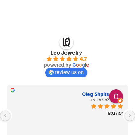
Leo Jewelry
4.7
powered by
G
o
o
g
l
e
review us on
Oleg Shpits
לפני שנתיים
יפה מאד