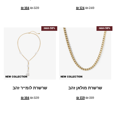
₪
164
₪
329
₪
124
₪
249
50% הנחה
50% הנחה
NEW COLLECTION
NEW COLLECTION
שרשרת מולאן זהב
שרשרת לומייר זהב
₪
164
₪
329
₪
159
₪
319