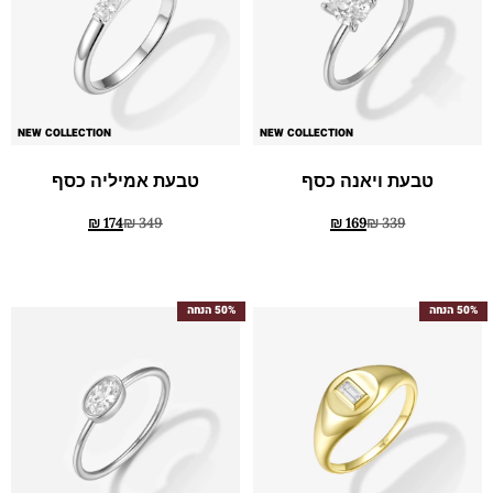
NEW COLLECTION
NEW COLLECTION
טבעת ויאנה כסף
טבעת אמיליה כסף
₪
174
₪
349
₪
169
₪
339
50% הנחה
50% הנחה