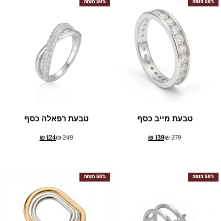
50% הנחה
50% הנחה
טבעת מייב כסף
טבעת רפאלה כסף
₪
124
₪
249
₪
139
₪
279
50% הנחה
50% הנחה