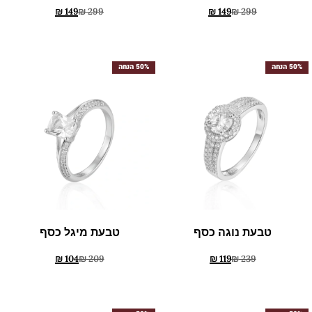
₪
149
₪
299
₪
149
₪
299
50% הנחה
50% הנחה
טבעת נוגה כסף
טבעת מיגל כסף
₪
104
₪
209
₪
119
₪
239