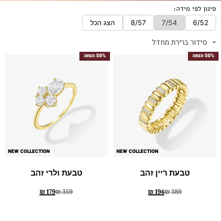
סינון לפי מידה:
6/52
7/54
8/57
הצג הכל
50% הנחה
50% הנחה
NEW COLLECTION
NEW COLLECTION
טבעת ריין זהב
טבעת ולרי זהב
₪
179
₪
359
₪
194
₪
389