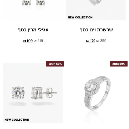
NEW COLLECTION
שרשרת וינו כסף
עגילי מרין כסף
₪
109
₪
219
₪
179
₪
359
50% הנחה
50% הנחה
NEW COLLECTION