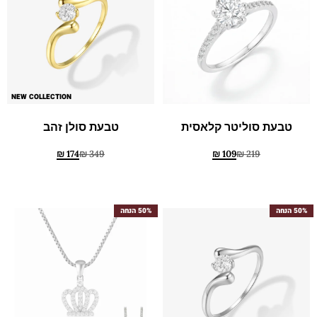
NEW COLLECTION
טבעת סוליטר קלאסית
טבעת סולן זהב
₪
174
₪
349
₪
109
₪
219
50% הנחה
50% הנחה