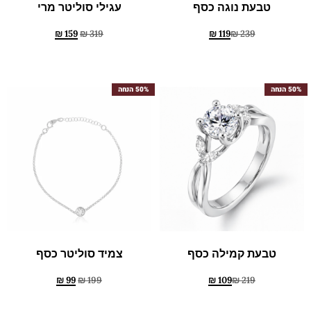
טבעת נוגה כסף
עגילי סוליטר מרי
₪
159
₪
319
₪
119
₪
239
50% הנחה
50% הנחה
טבעת קמילה כסף
צמיד סוליטר כסף
₪
99
₪
199
₪
109
₪
219