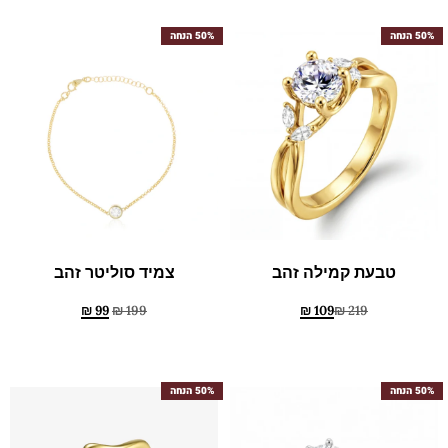
50% הנחה
50% הנחה
טבעת קמילה זהב
צמיד סוליטר זהב
₪
99
₪
199
₪
109
₪
219
50% הנחה
50% הנחה