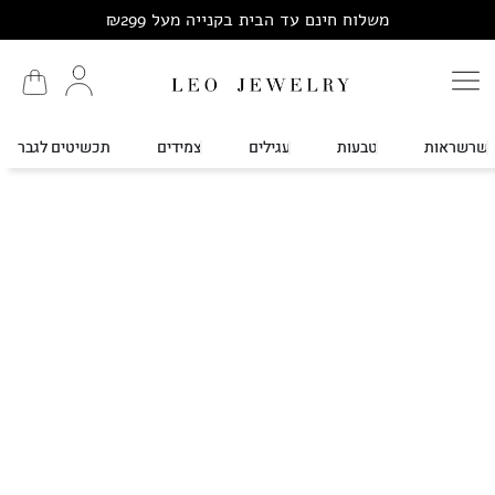
משלוח חינם עד הבית בקנייה מעל ₪299
שרשראות
טבעות
עגילים
צמידים
תכשיטים לגבר