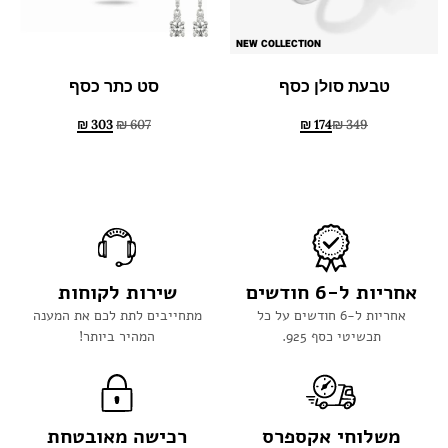
NEW COLLECTION
טבעת סולן כסף
סט כתר כסף
₪
303
₪
607
₪
174
₪
349
אחריות ל-6 חודשים
שירות לקוחות
אחריות ל-6 חודשים על כל
מתחייבים לתת לכם את המענה
תכשיטי כסף 925.
המהיר ביותר!
משלוחי אקספרס
רכישה מאובטחת