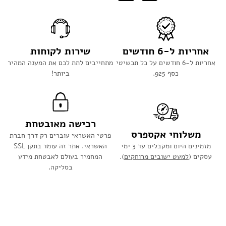
אחריות ל-6 חודשים
שירות לקוחות
אחריות ל-6 חודשים על כל תכשיטי
מתחייבים לתת לכם את המענה המהיר
כסף 925.
ביותר!
רכישה מאובטחת
משלוחי אקספרס
פרטי האשראי עוברים רק דרך חברת
מזמינים היום ומקבלים עד 3 ימי
האשראי. אתר זה עומד בתקן SSL
עסקים (
למעט ישובים מרוחקים
).
המחמיר בעולם לאבטחת מידע
בסליקה.