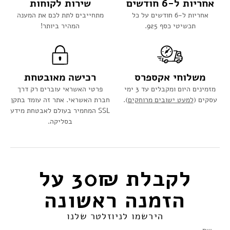
אחריות ל-6 חודשים
שירות לקוחות
אחריות ל-6 חודשים על כל
מתחייבים לתת לכם את המענה
תכשיטי כסף 925.
המהיר ביותר!
משלוחי אקספרס
רכישה מאובטחת
מזמינים היום ומקבלים עד 3 ימי
פרטי האשראי עוברים רק דרך
עסקים (
למעט ישובים מרוחקים
).
חברת האשראי. אתר זה עומד בתקן
SSL המחמיר בעולם לאבטחת מידע
בסליקה.
לקבלת 30₪ על
הזמנה ראשונה​
הירשמו לניוזלטר שלנו