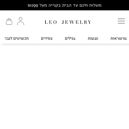
משלוח חינם עד הבית בקנייה מעל ₪299
שרשראות
טבעות
עגילים
צמידים
תכשיטים לגבר