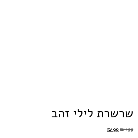
שרשרת לילי זהב
₪
99
₪
199