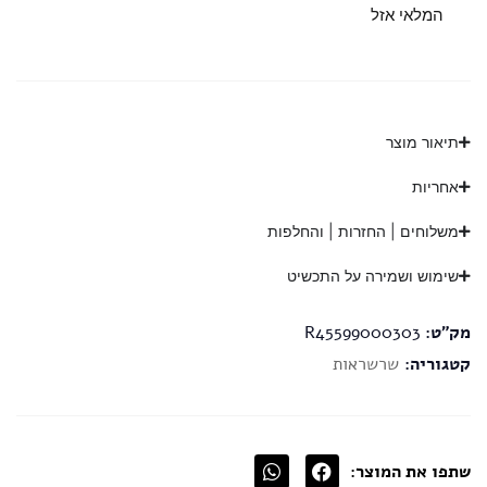
המלאי אזל
תיאור מוצר
אחריות
משלוחים | החזרות | והחלפות
שימוש ושמירה על התכשיט
מק"ט:
R45599000303
קטגוריה:
שרשראות
שתפו את המוצר: