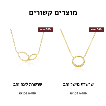
מוצרים קשורים
50% הנחה
50% הנחה
שרשרת מישל זהב
שרשרת לינה זהב
₪
109
₪
219
₪
109
₪
219