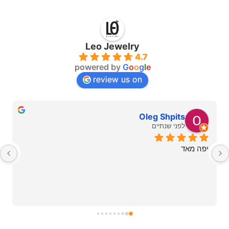
Leo Jewelry
4.7
powered by
G
o
o
g
l
e
review us on
Oleg Shpits
לפני שנתיים
יפה מאד